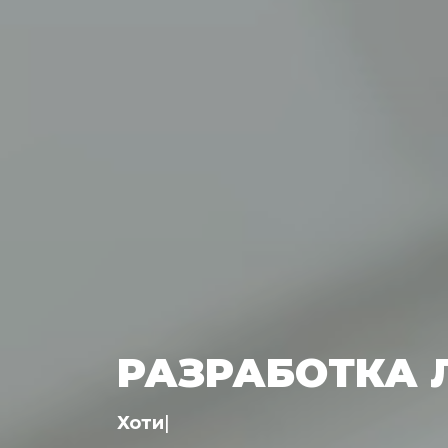
РАЗРАБОТКА 
Хотите, чтобы вас запоминали?
|