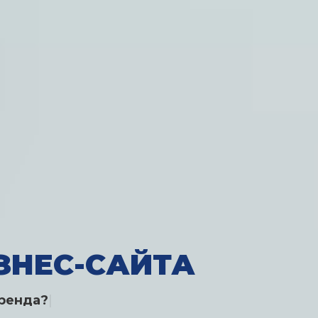
ЗНЕС-САЙТА
бренда?
|