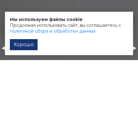
О клиенте:
Мы используем файлы cookie
Выездной ресторан в Калуге
Продолжая использовать сайт, вы соглашаетесь с
политикой сбора и обработки данных
.
Хорошо
Георгий Победоносец
Кинза
Корпоративный сайт
Промо-видео