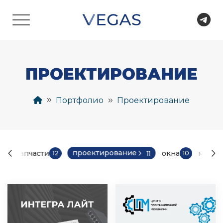
ПРОЕКТИРОВАНИЕ
Портфолио
Проектирование
проектирование
автозапчасти
окна
мебел
12
10
11